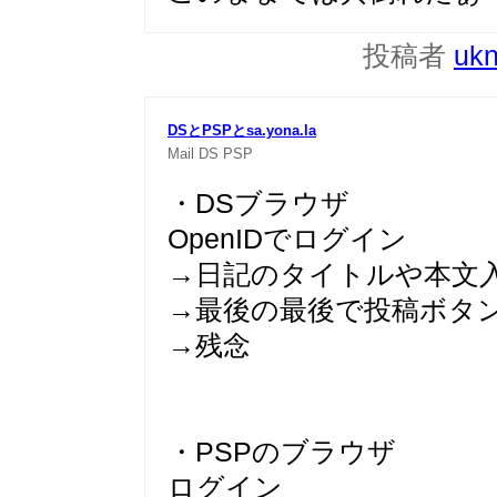
投稿者
uk
DSとPSPとsa.yona.la
Mail
DS
PSP
・DSブラウザ
OpenIDでログイン
→日記のタイトルや本文
→最後の最後で投稿ボタ
→残念
・PSPのブラウザ
ログイン