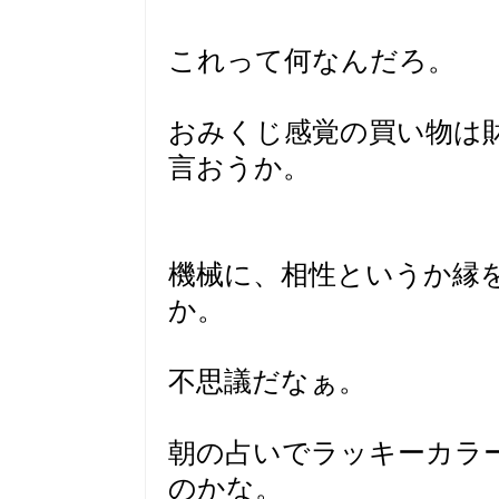
これって何なんだろ。
おみくじ感覚の買い物は
言おうか。
機械に、相性というか縁
か。
不思議だなぁ。
朝の占いでラッキーカラ
のかな。