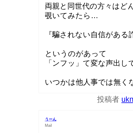
両親と同世代の方々はど
覗いてみたら…
『騙されない自信がある
というのがあって
「ンフッ」て変な声出し
いつかは他人事では無く
投稿者
uk
うーん
Mail