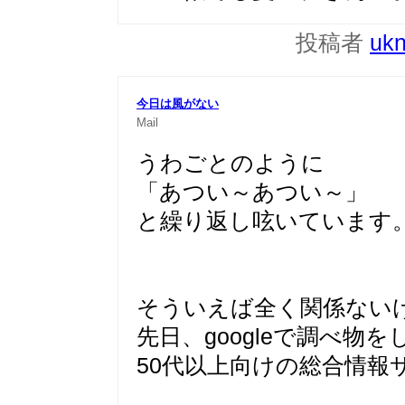
投稿者
uk
今日は風がない
Mail
うわごとのように
「あつい～あつい～」
と繰り返し呟いています。
そういえば全く関係ない
先日、googleで調べ物
50代以上向けの総合情報