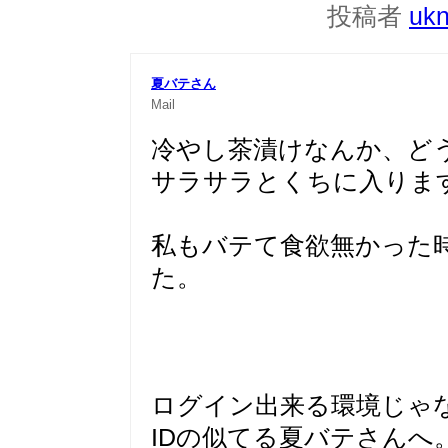
投稿者
uk
夏バテさん
Mail
冷やし茶漬けなんか、ど
サラサラとくちに入りま
私もバテて食欲無かった
た。
ログイン出来る環境じゃ
IDの似てる夏バテさんへ