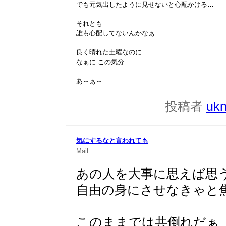
でも元気出したように見せないと心配かける…
それとも
誰も心配してないんかなぁ
良く晴れた土曜なのに
なぁに この気分
あ～ぁ～
投稿者
uk
気にするなと言われても
Mail
あの人を大事に思えば思
自由の身にさせなきゃと
このままでは共倒れだぁ