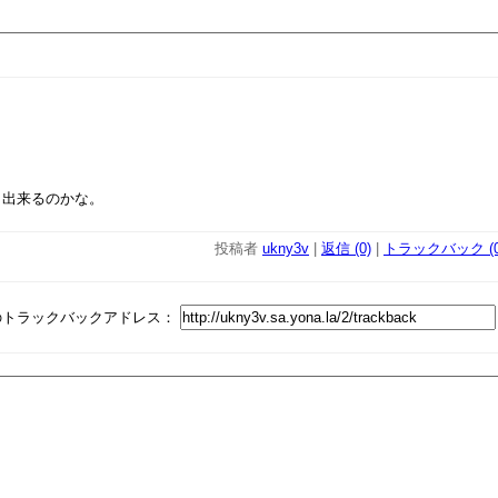
、出来るのかな。
投稿者
ukny3v
|
返信 (0)
|
トラックバック (0
のトラックバックアドレス：