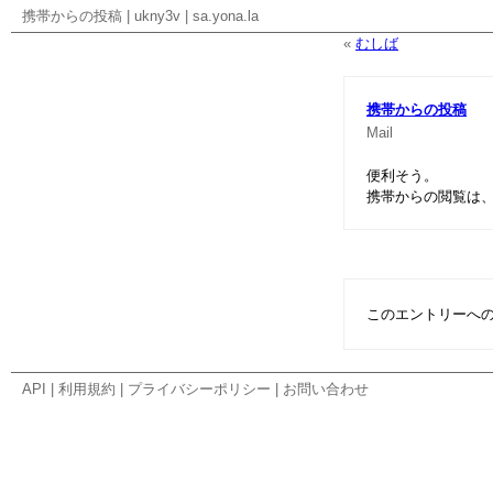
携帯からの投稿
|
ukny3v
|
sa.yona.la
«
むしば
携帯からの投稿
Mail
便利そう。
携帯からの閲覧は
このエントリーへ
API
|
利用規約
|
プライバシーポリシー
|
お問い合わせ