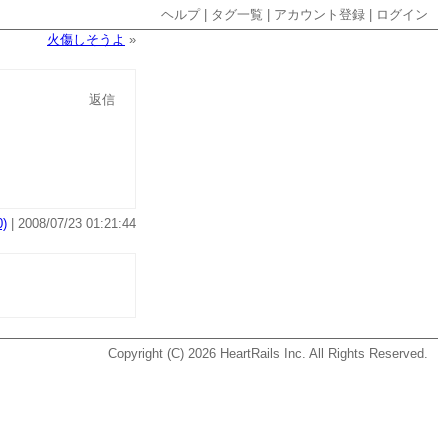
ヘルプ
|
タグ一覧
|
アカウント登録
|
ログイン
火傷しそうよ
»
返信
)
| 2008/07/23 01:21:44
Copyright (C) 2026
HeartRails Inc.
All Rights Reserved.